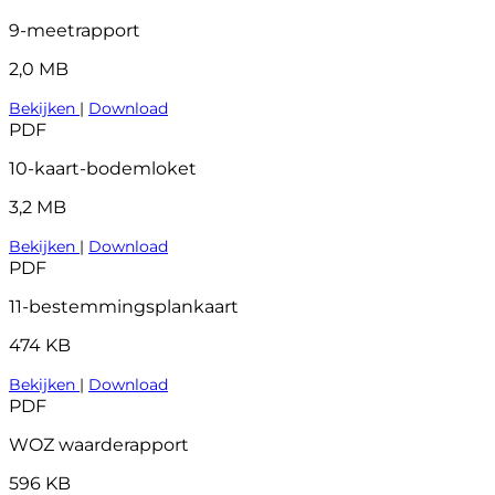
9-meetrapport
2,0 MB
Bekijken
|
Download
PDF
10-kaart-bodemloket
3,2 MB
Bekijken
|
Download
PDF
11-bestemmingsplankaart
474 KB
Bekijken
|
Download
PDF
WOZ waarderapport
596 KB