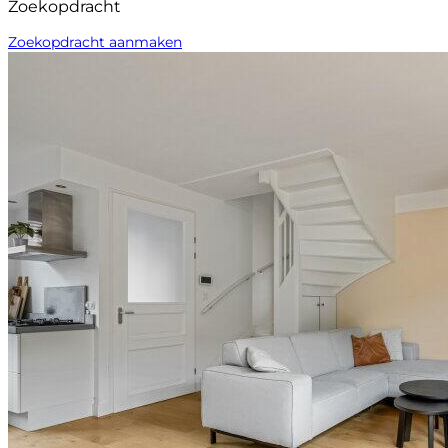
Zoekopdracht
Zoekopdracht aanmaken