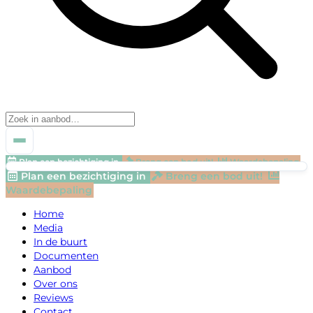
Plan een bezichtiging in
Breng een bod uit!
Waardebepaling
Plan een bezichtiging in
Breng een bod uit!
Waardebepaling
Home
Media
In de buurt
Documenten
Aanbod
Over ons
Reviews
Contact