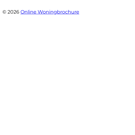
- C Nab
© 2026
Online Woningbrochure