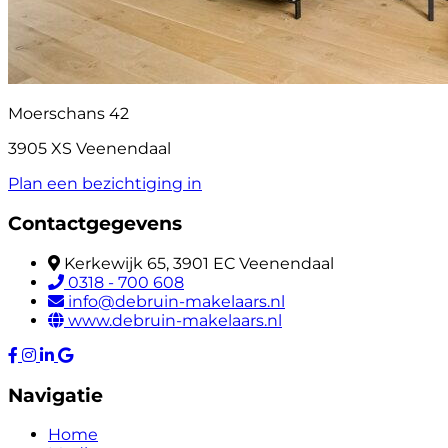
Moerschans 42
3905 XS Veenendaal
Plan een bezichtiging in
Contactgegevens
Kerkewijk 65, 3901 EC Veenendaal
0318 - 700 608
info@debruin-makelaars.nl
www.debruin-makelaars.nl
Navigatie
Home