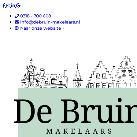
0318 - 700 608
info@debruin-makelaars.nl
Naar onze website ›