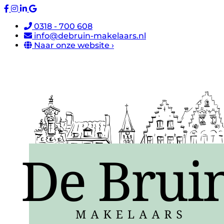
0318 - 700 608
info@debruin-makelaars.nl
Naar onze website ›