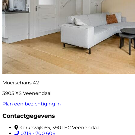
Moerschans 42
3905 XS Veenendaal
Plan een bezichtiging in
Contactgegevens
Kerkewijk 65, 3901 EC Veenendaal
0318 - 700 608