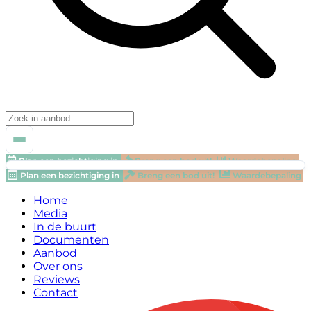
Plan een bezichtiging in
Breng een bod uit!
Waardebepaling
Plan een bezichtiging in
Breng een bod uit!
Waardebepaling
Home
Media
In de buurt
Documenten
Aanbod
Over ons
Reviews
Contact